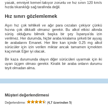
yasak, emniyet kemeri takıyor zorunlu ve hız sınırı 120 km/s
hızda tıkanıklığı sağ tarafında değil.
Hız sınırı gözlemlemek
Aşırı hız çok tehlikeli ve ağır para cezaları çekiyor çünkü
hızına çok dikkatli olmanız gerekir. Bu alkol etkisi altında
sürüş olduğunu bilmek başka bir şey İspanya'da izin
verilmez. Her durumda, hiçbir araba kiralama şirketi bir ayyaş
ile arabalarını Emanet. Her litre kan içinde 0.25 mg alkol
sürücüler için izin verilen miktar ancak tamamen içmekten
kaçınmak Eğer iyi olacak.
Bir kaza durumunda olayın diğer sürücüleri uyarmak için iki
uyarı üçgen olması gerekir. Kiralık bir araba onların durumu
teyit olmadan alma.
Müşteri değerlendirmesi
Değerlendirme:
(
4,7 üzerinden 5
)