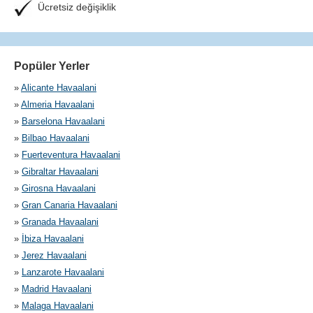
Ücretsiz değişiklik
Popüler Yerler
»
Alicante Havaalani
»
Almeria Havaalani
»
Barselona Havaalani
»
Bilbao Havaalani
»
Fuerteventura Havaalani
»
Gibraltar Havaalani
»
Girosna Havaalani
»
Gran Canaria Havaalani
»
Granada Havaalani
»
İbiza Havaalani
»
Jerez Havaalani
»
Lanzarote Havaalani
»
Madrid Havaalani
»
Malaga Havaalani