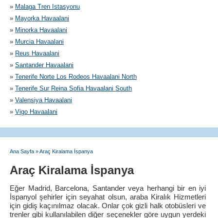
»
Malaga Tren Istasyonu
»
Mayorka Havaalani
»
Minorka Havaalani
»
Murcia Havaalani
»
Reus Havaalani
»
Santander Havaalani
»
Tenerife Norte Los Rodeos Havaalani North
»
Tenerife Sur Reina Sofia Havaalani South
»
Valensiya Havaalani
»
Vigo Havaalani
Ana Sayfa
»
Araç Kiralama İspanya
Araç Kiralama İspanya
Eğer Madrid, Barcelona, Santander veya herhangi bir en iyi
İspanyol şehirler için seyahat olsun, araba Kiralık Hizmetleri
için gidiş kaçınılmaz olacak. Onlar çok gizli halk otobüsleri ve
trenler gibi kullanılabilen diğer seçenekler göre uygun yerdeki