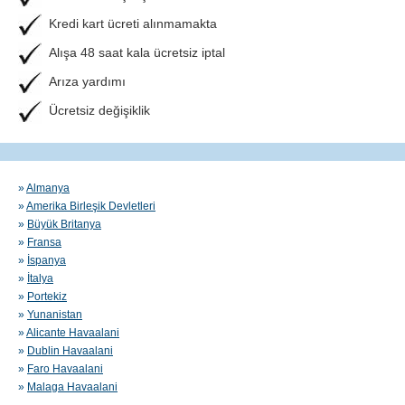
Kredi kart ücreti alınmamakta
Alışa 48 saat kala ücretsiz iptal
Arıza yardımı
Ücretsiz değişiklik
»
Almanya
»
Amerika Birleşik Devletleri
»
Büyük Britanya
»
Fransa
»
İspanya
»
İtalya
»
Portekiz
»
Yunanistan
»
Alicante Havaalani
»
Dublin Havaalani
»
Faro Havaalani
»
Malaga Havaalani