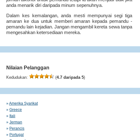
anda menarik diri daripada minum sepenuhnya.
Dalam kes kemalangan, anda mesti mempunyai segi tiga
amaran ke dua untuk memberi amaran kepada pemandu -
pemandu lain kejadian. Jangan mengambil kereta sewa tanpa
mengesahkan ketersediaan mereka.
Nilaian Pelanggan
Kedudukan:
(
4.7 daripada 5
)
»
Amerika Syarikat
»
Greece
»
Itali
»
Jerman
»
Perancis
»
Portugal