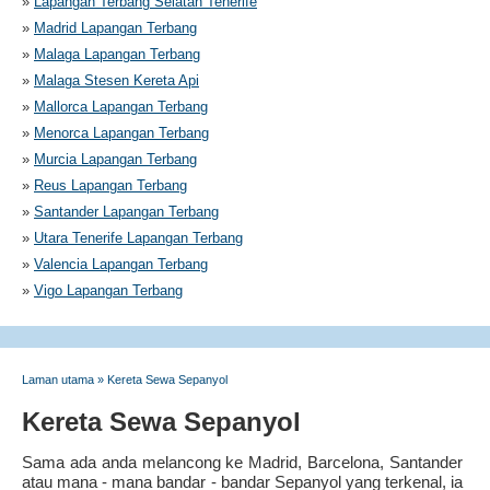
»
Lapangan Terbang Selatan Tenerife
»
Madrid Lapangan Terbang
»
Malaga Lapangan Terbang
»
Malaga Stesen Kereta Api
»
Mallorca Lapangan Terbang
»
Menorca Lapangan Terbang
»
Murcia Lapangan Terbang
»
Reus Lapangan Terbang
»
Santander Lapangan Terbang
»
Utara Tenerife Lapangan Terbang
»
Valencia Lapangan Terbang
»
Vigo Lapangan Terbang
Laman utama
»
Kereta Sewa Sepanyol
Kereta Sewa Sepanyol
Sama ada anda melancong ke Madrid, Barcelona, Santander
atau mana - mana bandar - bandar Sepanyol yang terkenal, ia