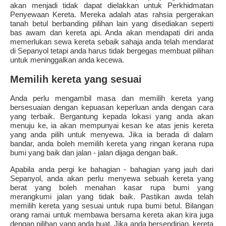
akan menjadi tidak dapat dielakkan untuk Perkhidmatan
Penyewaan Kereta. Mereka adalah atas rahsia pergerakan
tanah betul berbanding pilihan lain yang disediakan seperti
bas awam dan kereta api. Anda akan mendapati diri anda
memerlukan sewa kereta sebaik sahaja anda telah mendarat
di Sepanyol tetapi anda harus tidak bergegas membuat pilihan
untuk meninggalkan anda kecewa.
Memilih kereta yang sesuai
Anda perlu mengambil masa dan memilih kereta yang
bersesuaian dengan kepuasan keperluan anda dengan cara
yang terbaik. Bergantung kepada lokasi yang anda akan
menuju ke, ia akan mempunyai kesan ke atas jenis kereta
yang anda pilih untuk menyewa. Jika ia berada di dalam
bandar, anda boleh memilih kereta yang ringan kerana rupa
bumi yang baik dan jalan - jalan dijaga dengan baik.
Apabila anda pergi ke bahagian - bahagian yang jauh dari
Sepanyol, anda akan perlu menyewa sebuah kereta yang
berat yang boleh menahan kasar rupa bumi yang
merangkumi jalan yang tidak baik. Pastikan awda telah
memilih kereta yang sesuai untuk rupa bumi betul. Bilangan
orang ramai untuk membawa bersama kereta akan kira juga
dengan pilihan yang anda buat. Jika anda bersendirian, kereta