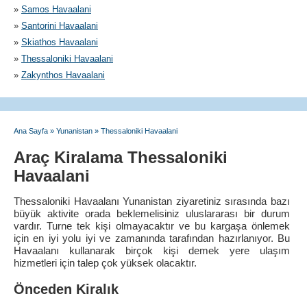
»
Samos Havaalani
»
Santorini Havaalani
»
Skiathos Havaalani
»
Thessaloniki Havaalani
»
Zakynthos Havaalani
Ana Sayfa
»
Yunanistan
»
Thessaloniki Havaalani
Araç Kiralama Thessaloniki
Havaalani
Thessaloniki Havaalanı Yunanistan ziyaretiniz sırasında bazı
büyük aktivite orada beklemelisiniz uluslararası bir durum
vardır. Turne tek kişi olmayacaktır ve bu kargaşa önlemek
için en iyi yolu iyi ve zamanında tarafından hazırlanıyor. Bu
Havaalanı kullanarak birçok kişi demek yere ulaşım
hizmetleri için talep çok yüksek olacaktır.
Önceden Kiralık