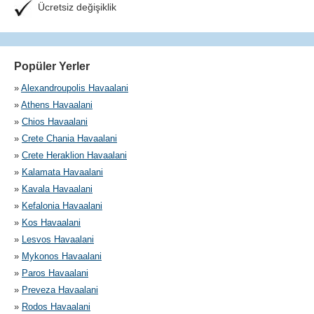
Ücretsiz değişiklik
Popüler Yerler
»
Alexandroupolis Havaalani
»
Athens Havaalani
»
Chios Havaalani
»
Crete Chania Havaalani
»
Crete Heraklion Havaalani
»
Kalamata Havaalani
»
Kavala Havaalani
»
Kefalonia Havaalani
»
Kos Havaalani
»
Lesvos Havaalani
»
Mykonos Havaalani
»
Paros Havaalani
»
Preveza Havaalani
»
Rodos Havaalani