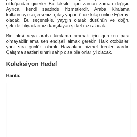
olduğundan giderler Bu taksiler için zaman zaman değişir.
Ayrıca, kendi saatinde hizmetlerdir. Araba Kiralama
kullanmayı seçerseniz, çıkış yapan önce kitap online Eğer iyi
olacak. Bu seçenekle, yaygın olarak düşünün ve doğru
şekilde ihtiyaçlarınızı karşılayan şirket razı alacak.
Bir taksi veya araba kiralama aramak için gereken para
olmayabilir ama sen endişeli almak gerekir. Halk otobüsleri
yanı sıra günlük olarak Havaalanı hizmet trenler vardır.
Çalışma saatleri sınırlı sahip olsa bile onlar iyi olacak.
Koleksiyon Hedef
Harita: