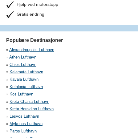
Hjelp ved motorstopp
Gratis endring
Populære Destinasjoner
»
Alexandroupolis Lufthavn
»
Athen Lufthavn
»
Chios Lufthavn
»
Kalamata Lufthavn
»
Kavala Lufthavn
»
Kefalonia Lufthavn
»
Kos Lufthavn
»
Kreta Chania Lufthavn
»
Kreta Heraklion Lufthavn
»
Lesvos Lufthavn
»
Mykonos Lufthavn
»
Paros Lufthavn