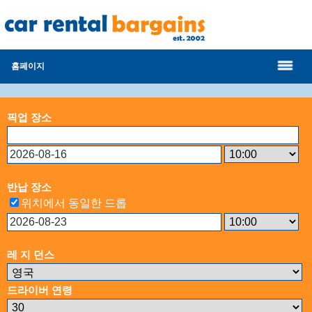
홈페이지
픽업 장소
반납 장소
위치에서 동일한 드롭
레 지 던스
드라이버 연령