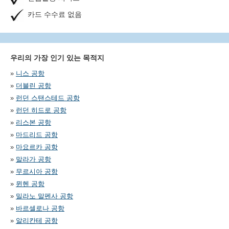
카드 수수료 없음
우리의 가장 인기 있는 목적지
»
니스 공항
»
더블린 공항
»
런던 스탠스테드 공항
»
런던 히드로 공항
»
리스본 공항
»
마드리드 공항
»
마요르카 공항
»
말라가 공항
»
무르시아 공항
»
뮌헨 공항
»
밀라노 말펜사 공항
»
바르셀로나 공항
»
알리칸테 공항