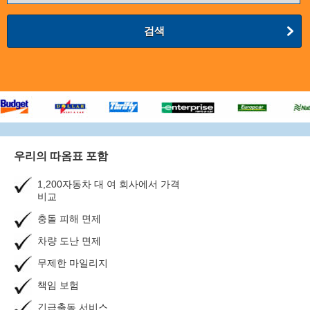
검색
우리의 따옴표 포함
1,200자동차 대 여 회사에서 가격
비교
충돌 피해 면제
차량 도난 면제
무제한 마일리지
책임 보험
긴급출동 서비스