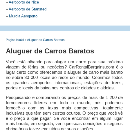
»
Aeroporto de Nice
»
Aeroporto de Stansted
»
Murcia Aeroporto
Pagina inicial
»
Aluguer de Carros Baratos
Aluguer de Carros Baratos
Você está olhando para alugar um carro para sua próxima
viagem de férias ou negócios? CarRentalBargains.com é o
lugar certo como oferecemos o aluguer de carro mais barato
no sobre 30 000 locais ao redor do mundo. Cobrimos todos
os grandes aeroportos internacionais, estações de trens,
portos e locais da baixa nos centros de cidades e aldeias.
Pesquisando e comparando os preços de mais de 1 200 de
fornecedores líderes em todo o mundo, nós podemos
fornecê-lo com as taxas mais competitivas, totalmente
inclusivas que têm sem custos ocultos. O preço que você vê
é o preço a que pagar. Se você encontrar em algum lugar
mais barato, em seguida, verifique suas condições e seguros
obrigatórios talvez excluídos de suas citações.