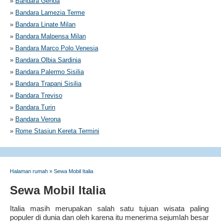
»
Bandara Genoa
»
Bandara Lamezia Terme
»
Bandara Linate Milan
»
Bandara Malpensa Milan
»
Bandara Marco Polo Venesia
»
Bandara Olbia Sardinia
»
Bandara Palermo Sisilia
»
Bandara Trapani Sisilia
»
Bandara Treviso
»
Bandara Turin
»
Bandara Verona
»
Rome Stasiun Kereta Termini
Halaman rumah
»
Sewa Mobil Italia
Sewa Mobil Italia
Italia masih merupakan salah satu tujuan wisata paling
populer di dunia dan oleh karena itu menerima sejumlah besar