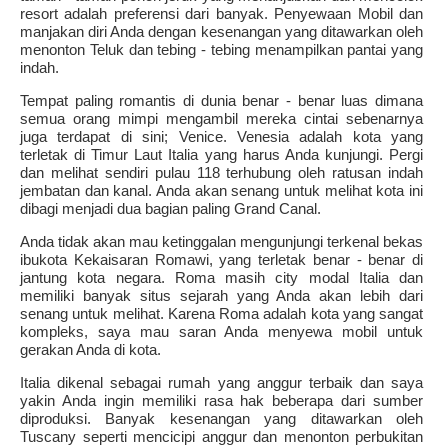
resort adalah preferensi dari banyak. Penyewaan Mobil dan
manjakan diri Anda dengan kesenangan yang ditawarkan oleh
menonton Teluk dan tebing - tebing menampilkan pantai yang
indah.
Tempat paling romantis di dunia benar - benar luas dimana
semua orang mimpi mengambil mereka cintai sebenarnya
juga terdapat di sini; Venice. Venesia adalah kota yang
terletak di Timur Laut Italia yang harus Anda kunjungi. Pergi
dan melihat sendiri pulau 118 terhubung oleh ratusan indah
jembatan dan kanal. Anda akan senang untuk melihat kota ini
dibagi menjadi dua bagian paling Grand Canal.
Anda tidak akan mau ketinggalan mengunjungi terkenal bekas
ibukota Kekaisaran Romawi, yang terletak benar - benar di
jantung kota negara. Roma masih city modal Italia dan
memiliki banyak situs sejarah yang Anda akan lebih dari
senang untuk melihat. Karena Roma adalah kota yang sangat
kompleks, saya mau saran Anda menyewa mobil untuk
gerakan Anda di kota.
Italia dikenal sebagai rumah yang anggur terbaik dan saya
yakin Anda ingin memiliki rasa hak beberapa dari sumber
diproduksi. Banyak kesenangan yang ditawarkan oleh
Tuscany seperti mencicipi anggur dan menonton perbukitan