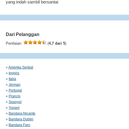
yang indah sambil bersantai
Dari Pelanggan
Penilaian:
(
4,7 dari 5
)
»
Amerika Serikat
»
Inggris
»
Italia
»
Jerman
»
Portugal
»
Prancis
»
Spanyol
»
Yunani
»
Bandara Alicante
»
Bandara Dublin
»
Bandara Faro