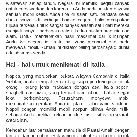
wisatawan setiap tahun. Negara ini memiliki begitu banyak
untuk menawarkan dan karena itu Anda perlu untuk menyewa
sebuah mobil ketika Anda tiba di salah satu bandara kelas
dunia banyak di berbagai bagian negara. Italia merupakan
tujuan terkenal untuk sangat banyak alasan satu dari mereka
menjadi banyak berbagai atraksi; kedua buatan manusia dan
alam. Untuk mendapatkan hasil maksimal dari kunjungan
Anda ke negara ini, satu hal yang menonjol dan perlu
menyewa mobil. Rumah ini diktator paling berbahaya di dunia
adalah surga sendiri.
Hal - hal untuk menikmati di Italia
Naples, yang merupakan ibukota wilayah Campania di Italia
Selatan, adalah tempat terbaik bagi siapa pun keinginan untuk
orang - orang jenis makanan dengan asal Italia seperti
spaghetti dan pizza, yang terbuat dari bahan - bahan segar
lokal berkembang. Perusahaan menyewa mobil
memudahkan gerakan Anda di jalan - jalan yang sibuk ini
Napoli dengan memiliki mobil apapun pilihan Anda miliki
sebagai Anda melihat keluar untuk situs - situs bersejarah
antara lain.
Keindahan luar pemahaman manusia di Pantai Amalfi dengan
taman - taman pohon jeruk yang menakjubkan dan mencolok